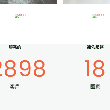
紙製品
拼圖遊戲
服務的
遍佈服務
2898
18
客戶
國家