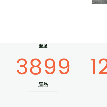
超過
3899
1
產品