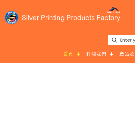
首頁
有關我們
產品及