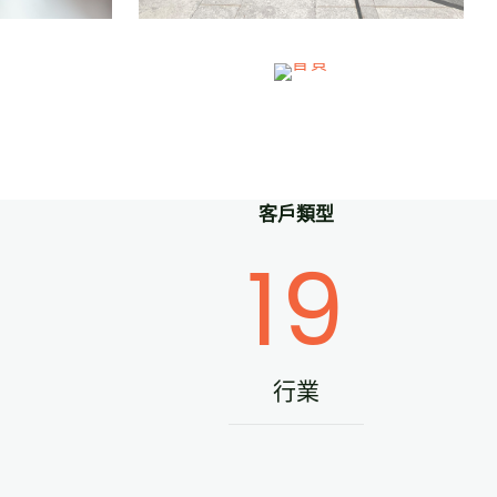
遊戲
客戶類型
19
行業