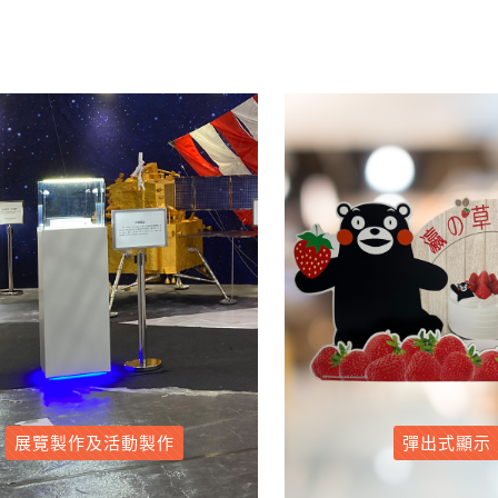
展覽製作及活動製作
彈出式顯示