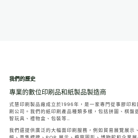
我們的歷史
專業的數位印刷品和紙製品製造商
式慧印刷製品廠成立於1996年，是一家專門從事膠印
刷公司。我們的紙印刷產品種類多樣，包括拼圖、棋盤
智玩具、禮物盒、包裝等…
我們還提供廣泛的大幅面印刷服務，例如貿易展覽展示
幅、零售標牌、POP 展示、櫥窗圖形、博物館和企業