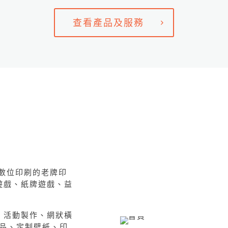
查看產品及服務
和數位印刷的老牌印
遊戲、紙牌遊戲、益
、活動製作、網狀橫
展品、定制壁紙、印