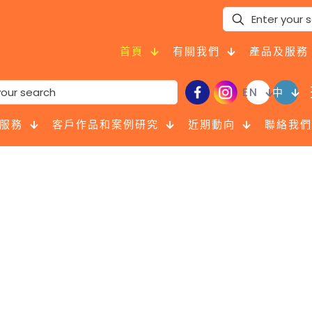
首頁
有關我們
產品及服務
EN
中
服務
客戶作品和案例研究
近期動向
聯絡我們