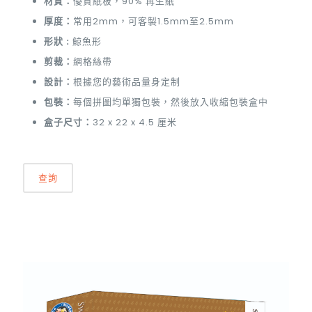
材質：
優質紙板，90% 再生紙
厚度：
常用2mm，可客製1.5mm至2.5mm
形狀 :
鯨魚形
剪裁：
網格絲帶
設計：
根據您的藝術品量身定制
包裝：
每個拼圖均單獨包裝，然後放入收縮包裝盒中
盒子尺寸：
32 x 22 x 4.5 厘米
查詢