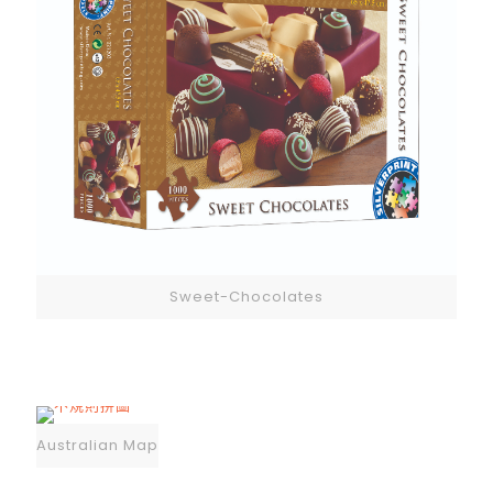
Sweet-Chocolates
Australian Map