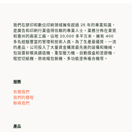
我們在膠印和數位印刷領域擁有超過 25 年的專業知識，
是廣告和印刷行業值得信賴的專業人士。業務分佈在東莞
和惠州的兩家工廠，佔地 20,000 多平方米，擁有 400
多名經驗豐富的管理和技術人員。為了生產最優質、一流
的產品，公司投入了大量資金購買最先進的設備和機械，
包括雷射模具鑄造機、重型壓力機、自動摺盒和塗膠機、
程控切紙機、熱收縮包裝機、多功能塗佈複合機等。
服務
有關我們
我們的曆程
聯絡我們
產品