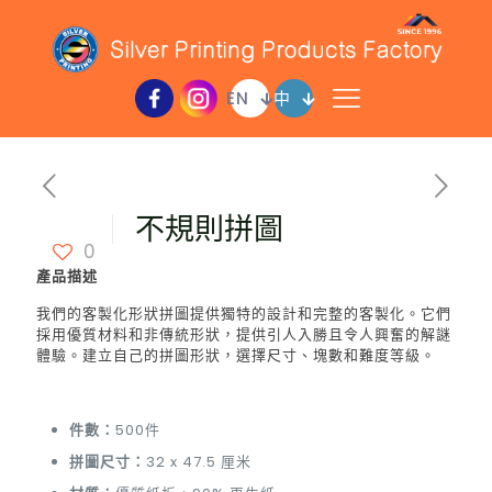
EN
中
不規則拼圖
0
產品描述
我們的客製化形狀拼圖提供獨特的設計和完整的客製化。它們
採用優質材料和非傳統形狀，提供引人入勝且令人興奮的解謎
體驗。建立自己的拼圖形狀，選擇尺寸、塊數和難度等級。
件數：
500件
拼圖尺寸：
32 x 47.5 厘米