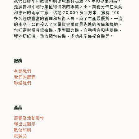
我們在膠印和數位印刷領域擁有超過 25 年的專業知識，
是廣告和印刷行業值得信賴的專業人士。業務分佈在東莞
和惠州的兩家工廠，佔地 20,000 多平方米，擁有 400
多名經驗豐富的管理和技術人員。為了生產最優質、一流
的產品，公司投入了大量資金購買最先進的設備和機械，
包括雷射模具鑄造機、重型壓力機、自動摺盒和塗膠機、
程控切紙機、熱收縮包裝機、多功能塗佈複合機等。
服務
有關我們
我們的曆程
聯絡我們
產品
展覽及活動製作
彈出式顯示
數位印刷
紙製品