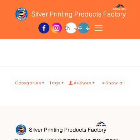
EN
中
admin
Categories
Tags
Authors
Show all